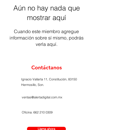
Aún no hay nada que
mostrar aquí
Cuando este miembro agregue
información sobre sí mismo, podrás
verla aquí.
Contáctanos
Ignacio Vallarta 11, Constitución, 83150
Hermosillo, Son.
ventas@alertadigital.com.mx
Oficina:
662 210 0309
Llama ahora