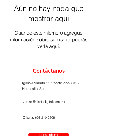
Aún no hay nada que
mostrar aquí
Cuando este miembro agregue
información sobre sí mismo, podrás
verla aquí.
Contáctanos
Ignacio Vallarta 11, Constitución, 83150
Hermosillo, Son.
ventas@alertadigital.com.mx
Oficina:
662 210 0309
Llama ahora